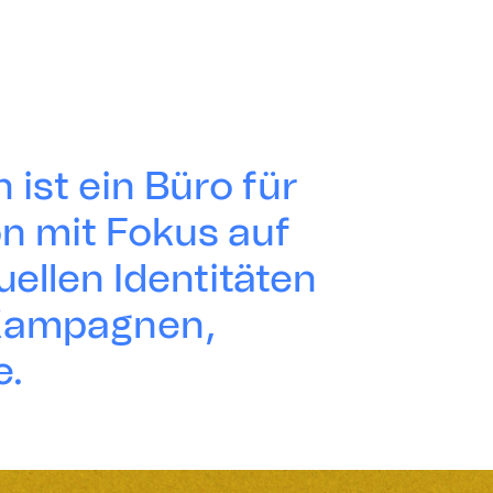
 ist ein Büro für
n mit Fokus auf
suellen Identitäten
 Kampagnen,
e.