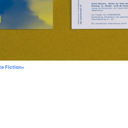
te Fiction»