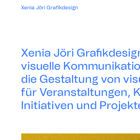
Xenia Jöri Grafikdesign
Xenia Jöri Grafikdesign
visuelle Kommunikatio
die Gestaltung­ ­von vi
für Veranstaltungen,
Initiativen und Projekt